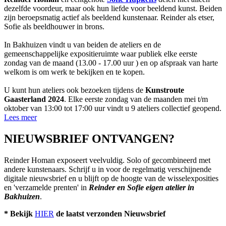
dezelfde voordeur, maar ook hun liefde voor beeldend kunst. Beiden
zijn beroepsmatig actief als beeldend kunstenaar. Reinder als etser,
Sofie als beeldhouwer in brons.
In Bakhuizen vindt u van beiden de ateliers en de
gemeenschappelijke expositieruimte waar publiek elke eerste
zondag van de maand (13.00 - 17.00 uur ) en op afspraak van harte
welkom is om werk te bekijken en te kopen.
U kunt hun ateliers ook bezoeken tijdens de
Kunstroute
Gaasterland 2024
. Elke eerste zondag van de maanden mei t/m
oktober van 13:00 tot 17:00 uur vindt u 9 ateliers collectief geopend.
Lees meer
NIEUWSBRIEF ONTVANGEN?
Reinder Homan exposeert veelvuldig. Solo of gecombineerd met
andere kunstenaars. Schrijf u in voor de regelmatig verschijnende
digitale nieuwsbrief en u blijft op de hoogte van de wisselexposities
en 'verzamelde prenten' in
Reinder en Sofie eigen atelier in
Bakhuizen
.
* Bekijk
HIER
de laatst verzonden Nieuwsbrief