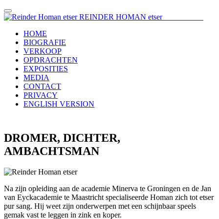
REINDER HOMAN etser
HOME
BIOGRAFIE
VERKOOP
OPDRACHTEN
EXPOSITIES
MEDIA
CONTACT
PRIVACY
ENGLISH VERSION
DROMER, DICHTER,
AMBACHTSMAN
Na zijn opleiding aan de academie Minerva te Groningen en de Jan
van Eyckacademie te Maastricht specialiseerde Homan zich tot etser
pur sang. Hij weet zijn onderwerpen met een schijnbaar speels
gemak vast te leggen in zink en koper.