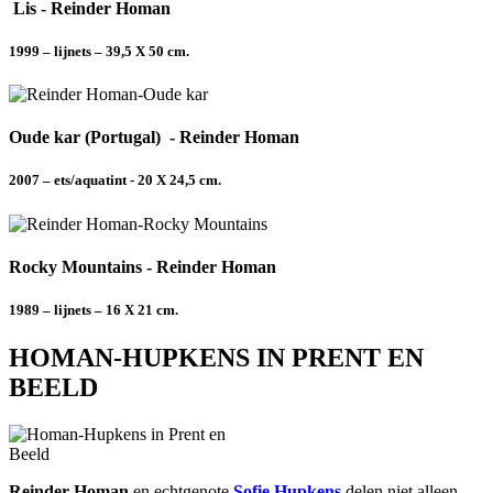
Lis - Reinder Homan
1999 – lijnets – 39,5 X 50 cm.
Oude kar (Portugal) - Reinder Homan
2007 – ets/aquatint - 20 X 24,5 cm.
Rocky Mountains - Reinder Homan
1989 – lijnets – 16 X 21 cm.
HOMAN-HUPKENS IN PRENT EN
BEELD
Reinder Homan
en echtgenote
Sofie Hupkens
delen niet alleen