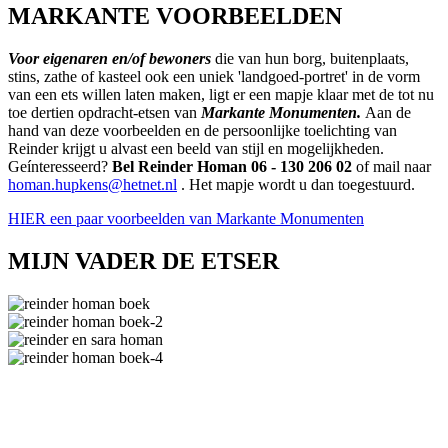
MARKANTE VOORBEELDEN
Voor eigenaren en/of bewoners
die van hun borg, buitenplaats,
stins, zathe of kasteel ook een uniek 'landgoed-portret' in de vorm
van een ets willen laten maken, ligt er een mapje klaar met de tot nu
toe dertien opdracht-etsen van
Markante Monumenten.
Aan de
hand van deze voorbeelden en de persoonlijke toelichting van
Reinder krijgt u alvast een beeld van stijl en mogelijkheden.
Geínteresseerd?
Bel Reinder Homan 06 - 130 206 02
of mail naar
homan.hupkens@hetnet.nl
. Het mapje wordt u dan toegestuurd.
HIER
een paar voorbeelden van Markante Monumenten
MIJN VADER DE ETSER